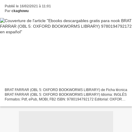
Publié le 16/02/2021 à 11:01
Par
ckaghowu
BRAT FARRAR (OBL 5: OXFORD BOOKWORMS LIBRARY) de Ficha técnica
BRAT FARRAR (OBL 5: OXFORD BOOKWORMS LIBRARY) Idioma: INGLÉS
Formatos: Pdf, ePub, MOBI, FB2 ISBN: 9780194792172 Editorial: OXFORD
UNIVERSITY PRESS Año de edición: 2008 Descargar eBook gratis...