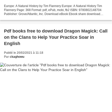
Europe: A Natural History by Tim Flannery Europe: A Natural History Tim
Flannery Page: 368 Format: pdf, ePub, mobi, fb2 ISBN: 9780802148704
Publisher: Grove/Atlantic, Inc. Download eBook Ebook share download
Europe: A Natural History Europe: A Natural...
Pdf books free to download Dragon Magick: Call
on the Clans to Help Your Practice Soar in
English
Publié le 20/02/2021 à 11:18
Par
ckaghowu