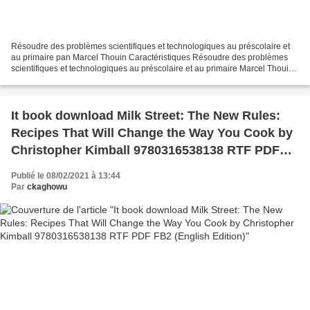
Résoudre des problèmes scientifiques et technologiques au préscolaire et
au primaire pan Marcel Thouin Caractéristiques Résoudre des problèmes
scientifiques et technologiques au préscolaire et au primaire Marcel Thouin
Nb. de pages: 458 Format: Pdf, ePub,...
It book download Milk Street: The New Rules:
Recipes That Will Change the Way You Cook by
Christopher Kimball 9780316538138 RTF PDF
FB2 (English Edition)
Publié le 08/02/2021 à 13:44
Par
ckaghowu