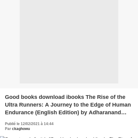
Good books download ibooks The Rise of the
Ultra Runners: A Journey to the Edge of Human
Endurance (English Edition) by Adharanand
Finn 9781643131641
Publié le 12/02/2021 à 14:44
Par
ckaghowu