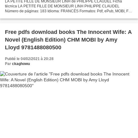
LA PETITE FILLE DE MONSIEUR LINH de PHILIPPE CLAUDEL Ficha
técnica LA PETITE FILLE DE MONSIEUR LINH PHILIPPE CLAUDEL
Número de páginas: 183 Idioma: FRANCÉS Formatos: Pdf, ePub, MOBI, FB2
ISBN: 9782253115540 Editorial: LE LIVRE DE POCHE Año de edición:...
Free pdfs download books The Innocent Wife: A
Novel (English Edition) CHM MOBI by Amy
Lloyd 9781488080500
Publié le 04/02/2021 à 20:28
Par
ckaghowu