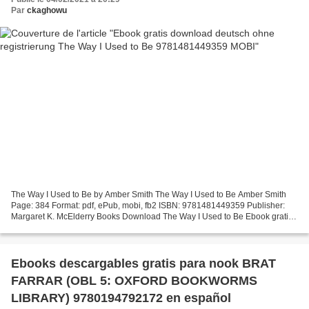
Par
ckaghowu
The Way I Used to Be by Amber Smith The Way I Used to Be Amber Smith
Page: 384 Format: pdf, ePub, mobi, fb2 ISBN: 9781481449359 Publisher:
Margaret K. McElderry Books Download The Way I Used to Be Ebook gratis
download deutsch ohne registrierung The Way...
Ebooks descargables gratis para nook BRAT
FARRAR (OBL 5: OXFORD BOOKWORMS
LIBRARY) 9780194792172 en español