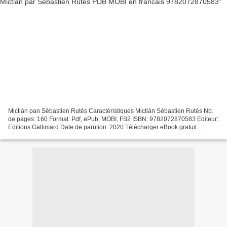
Mictlán pan Sébastien Rutés Caractéristiques Mictlán Sébastien Rutés Nb.
de pages: 160 Format: Pdf, ePub, MOBI, FB2 ISBN: 9782072870583 Editeur:
Editions Gallimard Date de parution: 2020 Télécharger eBook gratuit
Téléchargement de manuels en ligne Mictlán...