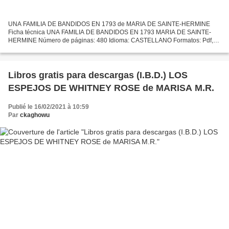
UNA FAMILIA DE BANDIDOS EN 1793 de MARIA DE SAINTE-HERMINE
Ficha técnica UNA FAMILIA DE BANDIDOS EN 1793 MARIA DE SAINTE-
HERMINE Número de páginas: 480 Idioma: CASTELLANO Formatos: Pdf,
ePub, MOBI, FB2 ISBN: 9788417407063 Editorial: IVAT SL Año de edición:...
Libros gratis para descargas (I.B.D.) LOS
ESPEJOS DE WHITNEY ROSE de MARISA M.R.
Publié le 16/02/2021 à 10:59
Par
ckaghowu