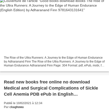
The Rise of the Ultra Runners: A Journey to the Edge of Human Endurance
by Adharanand Finn The Rise of the Ultra Runners: A Journey to the Edge of
Human Endurance Adharanand Finn Page: 304 Format: pdf, ePub, mobi, fb2
ISBN: 9781643131641 Publisher: Pegasus...
Read new books free online no download
Medical and Surgical Complications of Sickle
Cell Anemia PDB ePub in English
9783319247601 by Ahmed Al-Salem
Publié le 10/02/2021 à 12:34
Par
ckaghowu