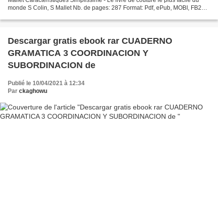
monde S Colin, S Mallet Nb. de pages: 287 Format: Pdf, ePub, MOBI, FB2
ISBN: 9782013967815 Editeur: Hachette...
Descargar gratis ebook rar CUADERNO
GRAMATICA 3 COORDINACION Y
SUBORDINACION de
Publié le 10/04/2021 à 12:34
Par
ckaghowu