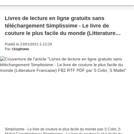
9781568588223 Publisher: PublicAffairs Download...
Livres de lecture en ligne gratuits sans
téléchargement Simplissime - Le livre de
couture le plus facile du monde (Litterature
Francaise) FB2 RTF PDF par S Colin, S Mallet
Publié le 23/01/2021 à 13:29
Par
ckaghowu
Simplissime - Le livre de couture le plus facile du monde pan S Colin, S
Mallet Caractéristiques Simplissime - Le livre de couture le plus facile du