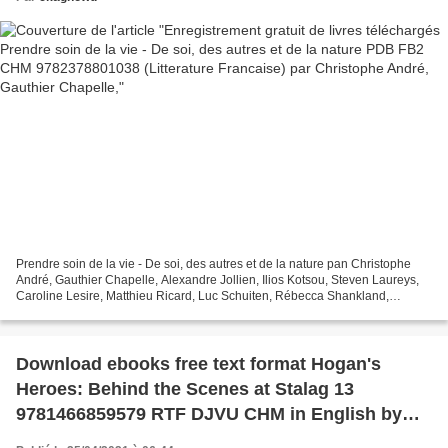
Prendre soin de la vie - De soi, des autres et de la nature pan Christophe
André, Gauthier Chapelle, Alexandre Jollien, Ilios Kotsou, Steven Laureys,
Caroline Lesire, Matthieu Ricard, Luc Schuiten, Rébecca Shankland,
Suzanne Tartière Caractéristiques...
Download ebooks free text format Hogan's
Heroes: Behind the Scenes at Stalag 13
9781466859579 RTF DJVU CHM in English by
Brenda Scott Royce