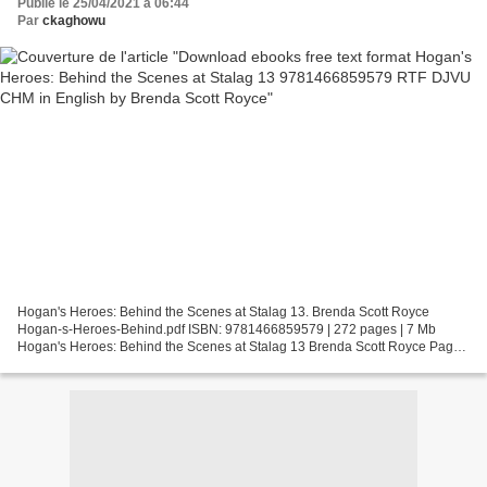
Publié le 25/04/2021 à 06:44
Par
ckaghowu
Hogan's Heroes: Behind the Scenes at Stalag 13. Brenda Scott Royce
Hogan-s-Heroes-Behind.pdf ISBN: 9781466859579 | 272 pages | 7 Mb
Hogan's Heroes: Behind the Scenes at Stalag 13 Brenda Scott Royce Page:
272 Format: pdf, ePub, fb2, mobi ISBN: 9781466859579...