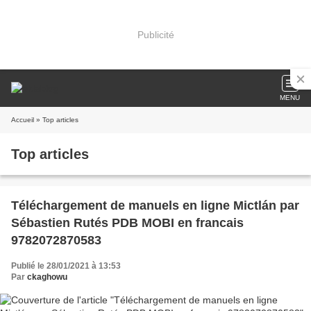
Publicité
MENU
Accueil
» Top articles
Top articles
Téléchargement de manuels en ligne Mictlán par
Sébastien Rutés PDB MOBI en francais
9782072870583
Publié le 28/01/2021 à 13:53
Par
ckaghowu