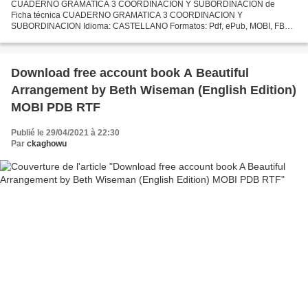
CUADERNO GRAMATICA 3 COORDINACION Y SUBORDINACION de
Ficha técnica CUADERNO GRAMATICA 3 COORDINACION Y
SUBORDINACION Idioma: CASTELLANO Formatos: Pdf, ePub, MOBI, FB2
ISBN: 9788446034179 Editorial: AKAL Año de edición: 2011 Descargar
eBook gratis Descargar...
Download free account book A Beautiful
Arrangement by Beth Wiseman (English Edition)
MOBI PDB RTF
Publié le 29/04/2021 à 22:30
Par
ckaghowu