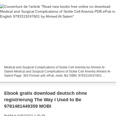
Medical and Surgical Complications of Sickle Cell Anemia by Ahmed Al-
Salem Medical and Surgical Complications of Sickle Cell Anemia Ahmed Al-
Salem Page: 363 Format: pdf, ePub, mobi, fb2 ISBN: 9783319247601
Publisher: Springer International Publishing...
Ebook gratis download deutsch ohne
registrierung The Way I Used to Be
9781481449359 MOBI
Publié le 04/02/2021 à 20:29