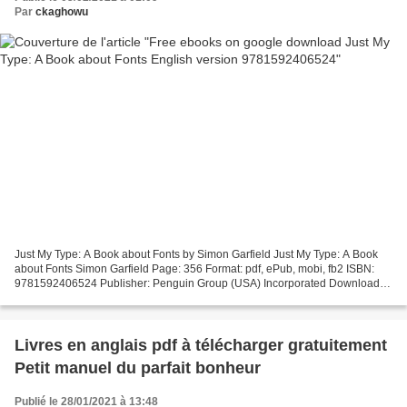
Par
ckaghowu
Just My Type: A Book about Fonts by Simon Garfield Just My Type: A Book
about Fonts Simon Garfield Page: 356 Format: pdf, ePub, mobi, fb2 ISBN:
9781592406524 Publisher: Penguin Group (USA) Incorporated Download
Just My Type: A Book about Fonts Free ebooks...
Livres en anglais pdf à télécharger gratuitement
Petit manuel du parfait bonheur
Publié le 28/01/2021 à 13:48